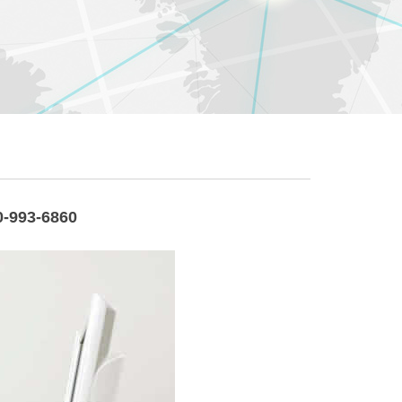
93-6860