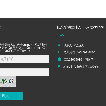
阅
联系乐动登陆入口-乐动online(中
动登陆入口-乐动online(中国),的邮件
联系人: 神鹿医疗
更新乐动登陆入口-乐动online(中国),
息。 填写你的电子邮件：
联系电话: 400-993-6860
QQ:14675016（同微信）
地址: 北京市房山区琉璃河镇
提交