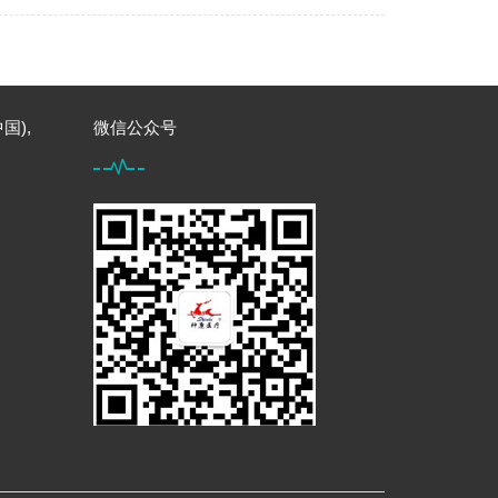
国),
微信公众号