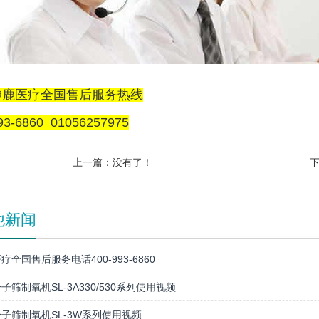
神鹿医疗全国售后服务热线
93-6860 01056257975
上一篇：没有了！
他新闻
疗全国售后服务电话400-993-6860
子筛制氧机SL-3A330/530系列使用视频
子筛制氧机SL-3W系列使用视频