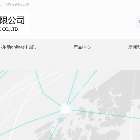
00-993-6860
动online(中国),
产品中心
新闻