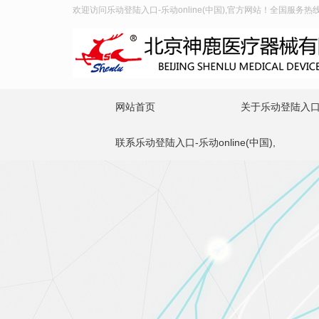
欢迎访问乐动登陆入口-乐动online(中国),官方网站！全国服务热线：4
网站首页
关于乐动登陆入口-乐
联系乐动登陆入口-乐动online(中国),