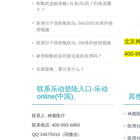
制氧机选购攻略| 3L机/5L机？到底选哪
个？
医用分子筛制氧机SL-3A330/530系列使
用视频
北京
医用分子筛制氧机SL-3W系列使用视频
400-9
家用制氧机应对新冠真的有用吗？
在家吸氧，要注意什么？
联系乐动登陆入口-乐动
online(中国),
其
神鹿医
联系人: 神鹿医疗
联系电话: 400-993-6860
医用分
QQ:14675016（同微信）
医用分