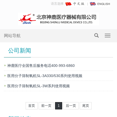
语言选择:
网站导航
Toggl
navig
公司新闻
神鹿医疗全国售后服务电话400-993-6860
医用分子筛制氧机SL-3A330/530系列使用视频
医用分子筛制氧机SL-3W系列使用视频
首页
前一页
1
后一页
尾页