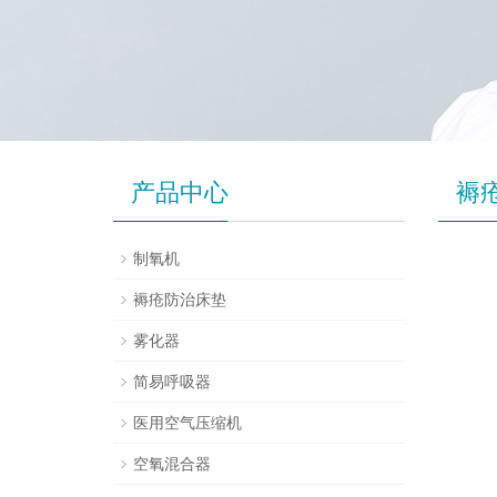
产品中心
褥
制氧机
褥疮防治床垫
雾化器
简易呼吸器
医用空气压缩机
空氧混合器