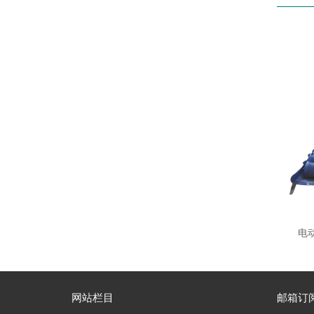
电动
网站栏目
邮箱订