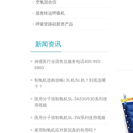
空氧混合仪
急救转运呼吸机
呼吸管路硅胶类产品
新闻资讯
神鹿医疗全国售后服务电话400-993-
6860
制氧机选购攻略| 3L机/5L机？到底选哪
个？
医用分子筛制氧机SL-3A330/530系列使
用视频
医用分子筛制氧机SL-3W系列使用视频
家用制氧机应对新冠真的有用吗？