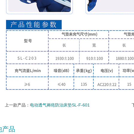
上一款产品：
电动透气褥疮防治床垫SL-F-601
他产品