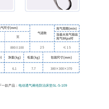
下一款产品：
电动透气褥疮防治床垫SL-S-109