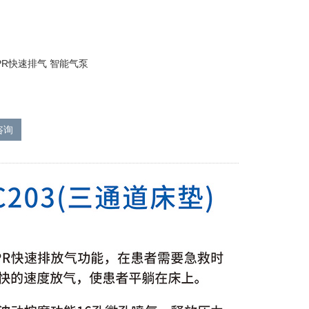
PR快速排气 智能气泵
咨询