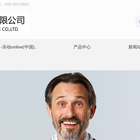
00-993-6860
动online(中国),
产品中心
新闻