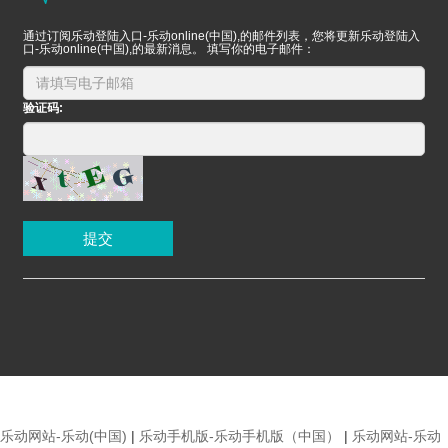
通过订阅乐动登陆入口-乐动online(中国),的邮件列表，您将更新乐动登陆入
口-乐动online(中国),的最新消息。 填写你的电子邮件：
验证码:
提交
乐动网站-乐动(中国)
|
乐动手机版-乐动手机版（中国）
|
乐动网站-乐动