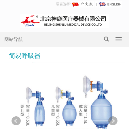
语言选择:
网站导航
Toggl
navig
简易呼吸器